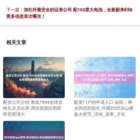
下一篇：
加杠杆最安全的证券公司 配102度大电池，全新蔚来ES8
更多信息首次曝光！
相关文章
配资公司介绍 寒战1994全球首
配资门户的申请入口 金阳：彝
映礼全员出席 调动资源比明星
乡风情韵悠长 共耀2025凉山彝
阵容更强大
族火把节_活动_游客_文化