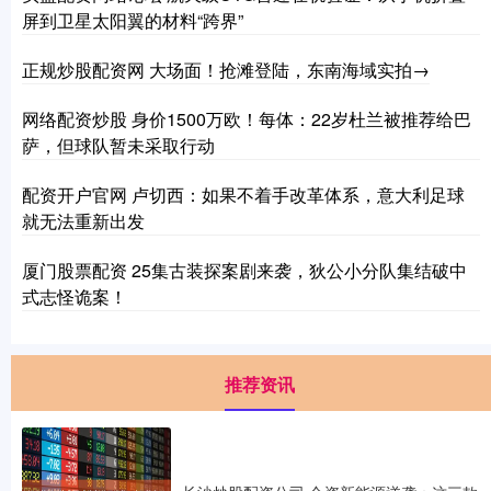
屏到卫星太阳翼的材料“跨界”
正规炒股配资网 大场面！抢滩登陆，东南海域实拍→
网络配资炒股 身价1500万欧！每体：22岁杜兰被推荐给巴
萨，但球队暂未采取行动
配资开户官网 卢切西：如果不着手改革体系，意大利足球
就无法重新出发
厦门股票配资 25集古装探案剧来袭，狄公小分队集结破中
式志怪诡案！
推荐资讯