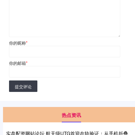
你的昵称
*
你的邮箱
*
提交评论
热点资讯
实盘配资网站论坛 航天级UTG首迎在轨验证：从手机折叠