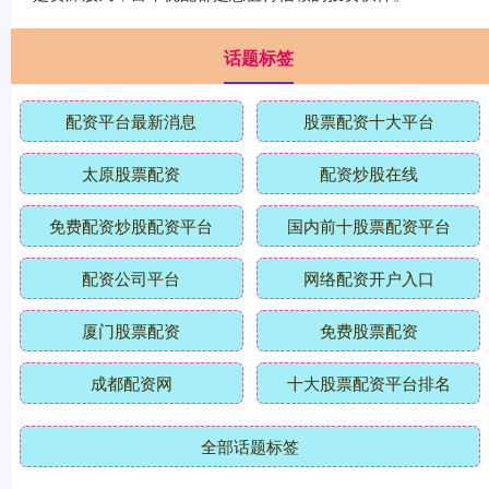
话题标签
配资平台最新消息
股票配资十大平台
太原股票配资
配资炒股在线
免费配资炒股配资平台
国内前十股票配资平台
配资公司平台
网络配资开户入口
厦门股票配资
免费股票配资
成都配资网
十大股票配资平台排名
全部话题标签