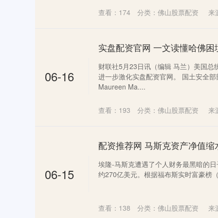
查看：
174
分类：
佛山股票配资
来
财联社5月23日讯（编辑 马兰）美国
06-16
进一步激化实盘配资官网。 国土安全
Maureen Ma....
查看：
193
分类：
佛山股票配资
来
配资推荐网 马斯克资产净值缩水
埃隆-马斯克遭遇了个人财务最黑暗的
06-15
约270亿美元。根据福布斯实时富豪榜（Forbes Re
查看：
138
分类：
佛山股票配资
来