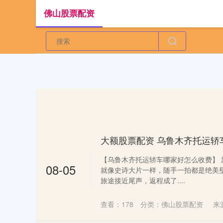
佛山股票配资
【乌鲁木齐托运轿车哪家好怎么收费】
08-05
就像史诗大片一样，随手一拍都是绝美
旅途接近尾声，返程成了....
查看：
178
分类：
佛山股票配资
来