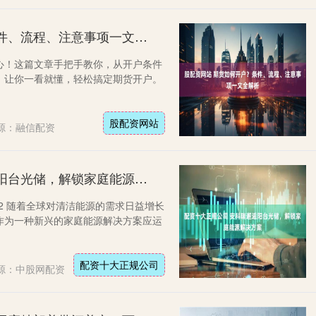
股配资网站 期货如何开户？条件、流程、注意事项一文全解析
心！这篇文章手把手教你，从开户条件
，让你一看就懂，轻松搞定期货开户。
股配资网站
源：融信配资
配资十大正规公司 安科瑞邂逅阳台光储，解锁家庭能源解决方案
952 随着全球对清洁能源的需求日益增长
作为一种新兴的家庭能源解决方案应运
配资十大正规公司
源：中股网配资