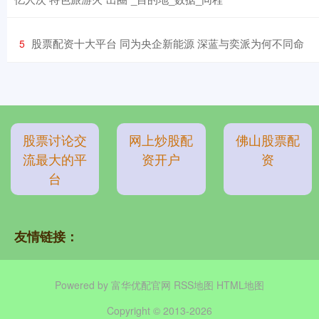
​股票配资十大平台 同为央企新能源 深蓝与奕派为何不同命
5
股票讨论交
网上炒股配
佛山股票配
流最大的平
资开户
资
台
友情链接：
Powered by
富华优配官网
RSS地图
HTML地图
Copyright
© 2013-2026